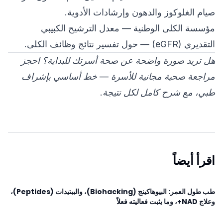
صيام الغلوكوز والدهون وإرشادات الأدوية.
مؤسسة الكلى الوطنية — معدل الترشيح الكبيبي
التقديري (eGFR)
— حول تفسير نتائج وظائف الكلى.
هل تريد صورة واضحة عن صحة أسرتك للبداية؟
احجز
مراجعة صحية مجانية للأسرة
— خط أساسي بإشراف
طبي، مع شرح كامل لكل نتيجة.
اقرأ أيضاً
طب طول العمر: البيوهاكينج (Biohacking)، والببتيدات (Peptides)،
وعلاج NAD+، وما يثبت فعاليته فعلاً