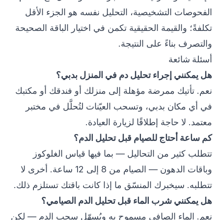
الفحوصات التشخيصية، التحليل نفسه هو الجزء الأقل
تكلفةً؛ والقيمة الحقيقية تكمن في اختيار الباقة الصحيحة
والتصرف بناءً على النتيجة.
أسئلة شائعة
هل يمكنني إجراء تحليل دم في المنزل بدبي؟
نعم. تأتيك ممرضة مؤهلة إلى منزلك أو فندقك أو مكتبك
في أي مكان بدبي، وتسحب العيّنات لتُحلَّل في مختبر
معتمد. لا حاجة إطلاقًا لزيارة العيادة.
كم ساعة أحتاج للصيام قبل تحليل الدم؟
تتطلب كثير من التحاليل — بما فيها قياس الغلوكوز
وباقات الدهون — الصيام من 8 إلى 12 ساعة. أخرى لا
تتطلبه. سيخبرك المنسّق ما إذا كانت باقتك تستلزم ذلك.
هل يمكنني شرب الماء قبل تحليل الدم الصيامي؟
نعم. الماء الصافي مسموح به ويُسهّل سحب الدم — لكن