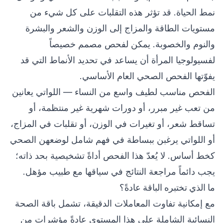
نمط الحياة. قد تؤثر هذه التقلبات على كل شيء من
مستويات الطاقة والمزاج إلى الوزن والشعر والبشرة
والنوم والخصوبة. يمكن لفحص مصمم خصيصاً
لفسيولوجيا المرأة أن يساعد في تحديد الأنماط التي قد
يفوّتها الفحص الصحي العام الأساسي.
الفحص مناسب لطيف واسع من النساء — اللواتي يعانين
من تعب غير مبرر، أو دورات شهرية غير منتظمة، أو
تساقط شعر، أو تغيرات في الوزن، أو تقلبات في المزاج،
أو اللواتي يرغبن ببساطة في فهم شامل لوضعهن الصحي
كخط أساس. لا يُعدّ هذا الفحص أداةً تشخيصية بحد ذاته؛
يجب دائماً مراجعة النتائج في سياقها مع طبيب مؤهل.
ما الذي تختبره الباقة عادةً؟
مع إمكانية تفاوت المعاملات الدقيقة، تشمل باقة الصحة
النسائية الشاملة على هذا المستوى عادةً مؤشرات من