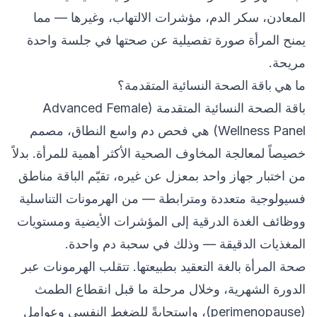
المعادن، سكر الدم، مؤشرات الالتهاب، وغيرها — مما
يمنح المرأة صورة تفصيلية عن صحتها في جلسة واحدة
مريحة.
ما هي باقة الصحة النسائية المتقدمة؟
باقة الصحة النسائية المتقدمة (Advanced Female
Wellness Panel) هي فحص دم واسع النطاق، مصمم
خصيصاً لمعالجة المخاوف الصحية الأكثر أهمية للمرأة. بدلاً
من اختبار جهاز واحد بمعزل عن غيره، تقيّم الباقة مناطق
فسيولوجية متعددة ومترابطة — من الهرمونات التناسلية
ووظائف الغدة الدرقية إلى المؤشرات الأيضية ومستويات
المغذيات الدقيقة — وذلك في سحبة دم واحدة.
صحة المرأة بالغة التعقيد بطبيعتها. تتقلب الهرمونات عبر
الدورة الشهرية، وخلال مرحلة ما قبل انقطاع الطمث
(perimenopause)، واستجابةً للضغط النفسي وعوامل