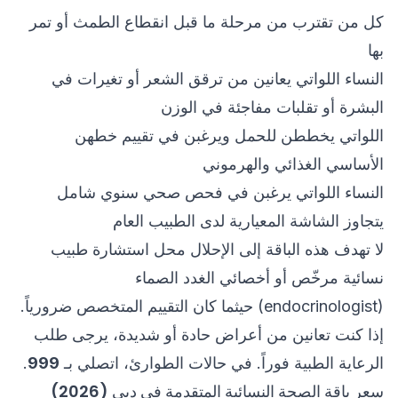
كل من تقترب من مرحلة ما قبل انقطاع الطمث أو تمر
بها
النساء اللواتي يعانين من ترقق الشعر أو تغيرات في
البشرة أو تقلبات مفاجئة في الوزن
اللواتي يخططن للحمل ويرغبن في تقييم خطهن
الأساسي الغذائي والهرموني
النساء اللواتي يرغبن في فحص صحي سنوي شامل
يتجاوز الشاشة المعيارية لدى الطبيب العام
لا تهدف هذه الباقة إلى الإحلال محل استشارة طبيب
نسائية مرخّص أو أخصائي الغدد الصماء
(endocrinologist) حيثما كان التقييم المتخصص ضرورياً.
إذا كنت تعانين من أعراض حادة أو شديدة، يرجى طلب
الرعاية الطبية فوراً. في حالات الطوارئ، اتصلي بـ
999
.
سعر باقة الصحة النسائية المتقدمة في دبي (2026)