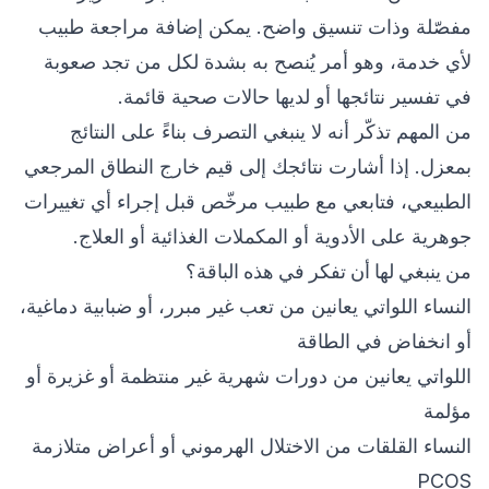
مفصّلة وذات تنسيق واضح. يمكن إضافة مراجعة طبيب
لأي خدمة، وهو أمر يُنصح به بشدة لكل من تجد صعوبة
في تفسير نتائجها أو لديها حالات صحية قائمة.
من المهم تذكّر أنه لا ينبغي التصرف بناءً على النتائج
بمعزل. إذا أشارت نتائجك إلى قيم خارج النطاق المرجعي
الطبيعي، فتابعي مع طبيب مرخّص قبل إجراء أي تغييرات
جوهرية على الأدوية أو المكملات الغذائية أو العلاج.
من ينبغي لها أن تفكر في هذه الباقة؟
النساء اللواتي يعانين من تعب غير مبرر، أو ضبابية دماغية،
أو انخفاض في الطاقة
اللواتي يعانين من دورات شهرية غير منتظمة أو غزيرة أو
مؤلمة
النساء القلقات من الاختلال الهرموني أو أعراض متلازمة
PCOS