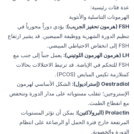
عدة فئات رئيسية:
الهرمونات التناسلية والأنثوية
FSH (هرمون تحفيز الجريب):
يؤدي دوراً محورياً في
تنظيم الدورة الشهرية ووظيفة المبيضين. قد يشير ارتفاع
FSH إلى انخفاض الاحتياطي المبيضي.
LH (هرمون الهرمون اللوتيني):
يعمل جنباً إلى جنب مع
FSH للتحكم في الإباضة. قد ترتبط الاختلالات بحالات
كمتلازمة تكيس المبايض (PCOS).
Oestradiol (إستراديول):
الشكل الأساسي لهرمون
الإستروجين؛ تتقلب مستوياته على مدار الدورة وتنخفض
مع انقطاع الطمث.
Prolactin (البرولاكتين):
يمكن أن تؤثر المستويات
المرتفعة خارج فترة الحمل أو الرضاعة على انتظام
الدورة والخصوبة.