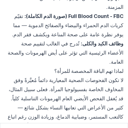
المزمنة.
Full Blood Count - FBC (صورة الدم الكاملة):
تقيّم
كريات الدم الحمراء والبيضاء والصفائح الدموية — مما
يوفر نظرة عامة على صحة المناعة ويكشف فقر الدم.
وظائف الكبد والكلى:
تُدرج في الغالب لتقييم صحة
الأعضاء الرئيسية التي تؤثر على أيض الهرمونات والصحة
العامة.
لماذا تهم الباقة المخصصة للمرأة؟
لا تكون الفحوصات الصحية المعيارية دائماً مُعيَّرةً وفق
المخاوف الخاصة بفسيولوجيا المرأة. فعلى سبيل المثال،
قد يُغفل الفحص الأيضي العام الهرمونات التناسلية كلياً.
كثير من الأعراض التي تعانيها النساء بشكل شائع —
كالتعب المستمر، وضبابية الدماغ، وزيادة الوزن رغم اتباع
نظام غذائي صحي، وانخفاض الرغبة الجنسية، أو تقلبات