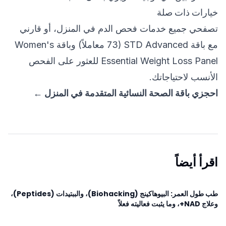
خيارات ذات صلة
تصفحي جميع خدمات
فحص الدم في المنزل
، أو قارني
مع باقة
STD Advanced (73 معاملاً)
وباقة
Women's
Essential Weight Loss Panel
للعثور على الفحص
الأنسب لاحتياجاتك.
احجزي باقة الصحة النسائية المتقدمة في المنزل ←
اقرأ أيضاً
طب طول العمر: البيوهاكينج (Biohacking)، والببتيدات (Peptides)،
وعلاج NAD+، وما يثبت فعاليته فعلاً