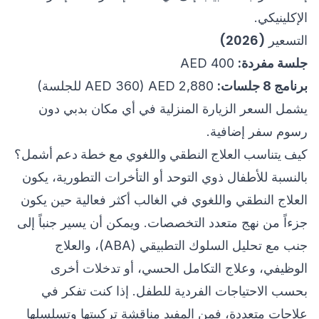
الإكلينيكي.
التسعير (2026)
جلسة مفردة:
AED 400
برنامج 8 جلسات:
AED 2,880 (AED 360 للجلسة)
يشمل السعر الزيارة المنزلية في أي مكان بدبي دون
رسوم سفر إضافية.
كيف يتناسب العلاج النطقي واللغوي مع خطة دعم أشمل؟
بالنسبة للأطفال ذوي التوحد أو التأخرات التطورية، يكون
العلاج النطقي واللغوي في الغالب أكثر فعالية حين يكون
جزءاً من نهج متعدد التخصصات. ويمكن أن يسير جنباً إلى
جنب مع تحليل السلوك التطبيقي (ABA)، والعلاج
الوظيفي، وعلاج التكامل الحسي، أو تدخلات أخرى
بحسب الاحتياجات الفردية للطفل. إذا كنت تفكر في
علاجات متعددة، فمن المفيد مناقشة تركيبتها وتسلسلها