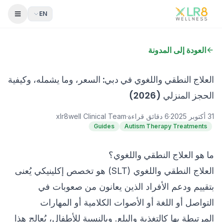
EN
 Menu
العودة إلى المدونة
العلاج النطقي واللغوي في دبي: السعر، وما يشمله، وكيفية
الحجز المنزلي (2026)
31 أكتوبر 2025
·
6
دقائق قراءة
·
xlr8well Clinical Team
Guides
Autism Therapy Treatments
ما هو العلاج النطقي واللغوي؟
العلاج النطقي واللغوي (SLT) هو تخصص إكلينيكي يُعنى
بتقييم ودعم الأفراد الذين يعانون من صعوبات في
التواصل أو اللغة أو الأصوات الكلامية أو المهارات
المرتبطة بها كالتغذية والبلع. وبالنسبة للأطفال، يُعالج هذا