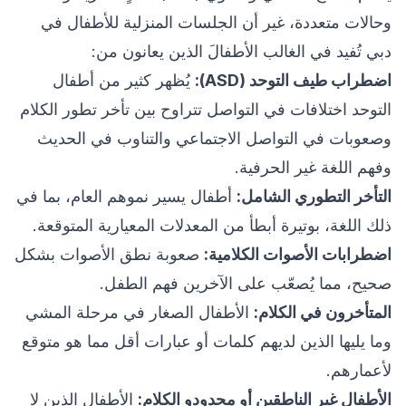
وحالات متعددة، غير أن الجلسات المنزلية للأطفال في
دبي تُفيد في الغالب الأطفالَ الذين يعانون من:
اضطراب طيف التوحد (ASD):
يُظهر كثير من أطفال
التوحد اختلافات في التواصل تتراوح بين تأخر تطور الكلام
وصعوبات في التواصل الاجتماعي والتناوب في الحديث
وفهم اللغة غير الحرفية.
التأخر التطوري الشامل:
أطفال يسير نموهم العام، بما في
ذلك اللغة، بوتيرة أبطأ من المعدلات المعيارية المتوقعة.
اضطرابات الأصوات الكلامية:
صعوبة نطق الأصوات بشكل
صحيح، مما يُصعّب على الآخرين فهم الطفل.
المتأخرون في الكلام:
الأطفال الصغار في مرحلة المشي
وما يليها الذين لديهم كلمات أو عبارات أقل مما هو متوقع
لأعمارهم.
الأطفال غير الناطقين أو محدودو الكلام:
الأطفال الذين لا