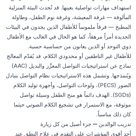
استهداف مهارات تواصلية بعينها. قد تُحدث البيئة المنزلية
المألوفة — غرفة المعيشة، وغرفة نوم الطفل، وطاولة
المطبخ — فرقاً ملموساً للأطفال الذين يجدون في البيئات
الجديدة أمراً مرهقاً، كما هو الحال في الغالب مع الأطفال
ذوي التوحد أو الذين يعانون من حساسية حسية.
للأطفال غير الناطقين أو محدودي الكلام، قد يُقدّم المعالج
نماذج عن استراتيجيات التواصل المعزَّز والبديل (AAC)
ويُنمذجها. وتشمل هذه الاستراتيجيات نظام التواصل بتبادل
الصور (PECS)، ولوحات التواصل، وأجهزة توليد الكلام
(SGDs). الهدف دائماً هو منح الطفل وسيلة تواصل
موثوقة، مع الاستمرار في تشجيع الكلام الصوتي حيثما
كان ذلك مناسباً.
تدريب الوالدين — جزء أصيل من كل زيارة
أحد أقوى المؤشرات على التقدم في علاج النطق عند