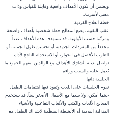
ويضمن أن تكون الأهداف واقعية وقابلة للقياس وذات
معنى لأسرتك.
خطة العلاج الفردية
عقب التقييم، يضع المعالج خطة شخصية بأهداف واضحة
ومرتّبة حسب الأولوية. قد تستهدف هذه الأهداف عدداً
محدداً من المفردات الجديدة، أو تحسين طول الجملة، أو
التناوب الأفضل في الحوار، أو الاستخدام الناجح لأداة
تواصل بديلة. تُشارَك الأهداف مع الوالدين ليفهم الجميع ما
يُعمل عليه والسبب وراءه.
الجلسة ذاتها
تقوم الجلسات على اللعب وتَقود فيها اهتمامات الطفل
حيثما أمكن، ولا سيما مع الأطفال الأصغر سناً. قد يستخدم
المعالج الألعاب والكتب والألعاب التفاعلية والأشياء
المنزلية اليومية أو الأنشطة المنظّمة لإشراك الطفل مع