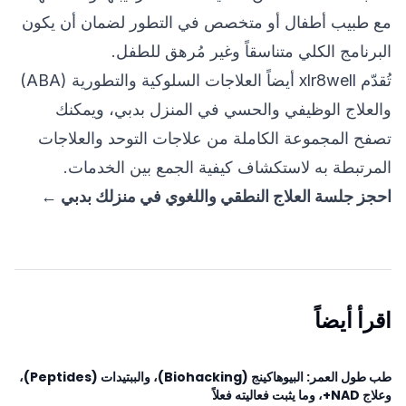
مع طبيب أطفال أو متخصص في التطور لضمان أن يكون
البرنامج الكلي متناسقاً وغير مُرهق للطفل.
تُقدّم xlr8well أيضاً
العلاجات السلوكية والتطورية (ABA)
و
العلاج الوظيفي والحسي
في المنزل بدبي، ويمكنك
تصفح المجموعة الكاملة من
علاجات التوحد والعلاجات
المرتبطة به
لاستكشاف كيفية الجمع بين الخدمات.
احجز جلسة العلاج النطقي واللغوي في منزلك بدبي ←
اقرأ أيضاً
طب طول العمر: البيوهاكينج (Biohacking)، والببتيدات (Peptides)،
وعلاج NAD+، وما يثبت فعاليته فعلاً