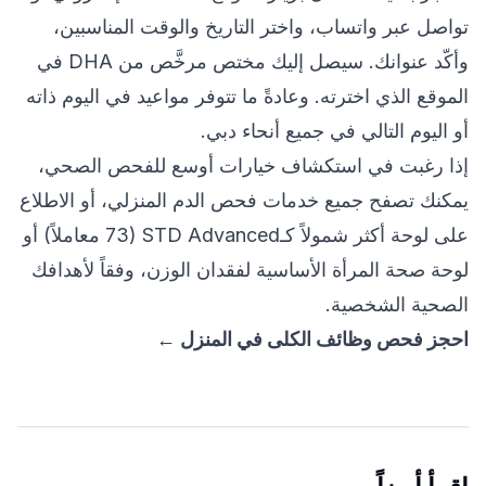
تواصل عبر واتساب، واختر التاريخ والوقت المناسبين،
وأكّد عنوانك. سيصل إليك مختص مرخَّص من DHA في
الموقع الذي اخترته. وعادةً ما تتوفر مواعيد في اليوم ذاته
أو اليوم التالي في جميع أنحاء دبي.
إذا رغبت في استكشاف خيارات أوسع للفحص الصحي،
يمكنك تصفح جميع خدمات
فحص الدم المنزلي
، أو الاطلاع
على لوحة أكثر شمولاً كـ
STD Advanced (73 معاملاً)
أو
لوحة صحة المرأة الأساسية لفقدان الوزن
، وفقاً لأهدافك
الصحية الشخصية.
احجز فحص وظائف الكلى في المنزل ←