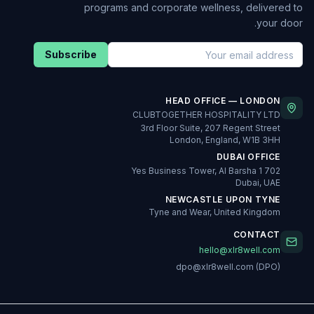
programs and corporate wellness, delivered to
your door.
Subscribe
HEAD OFFICE — LONDON
CLUBTOGETHER HOSPITALITY LTD
3rd Floor Suite, 207 Regent Street
London, England, W1B 3HH
DUBAI OFFICE
702 Yes Business Tower, Al Barsha 1
Dubai, UAE
NEWCASTLE UPON TYNE
Tyne and Wear, United Kingdom
CONTACT
hello@xlr8well.com
dpo@xlr8well.com (DPO)