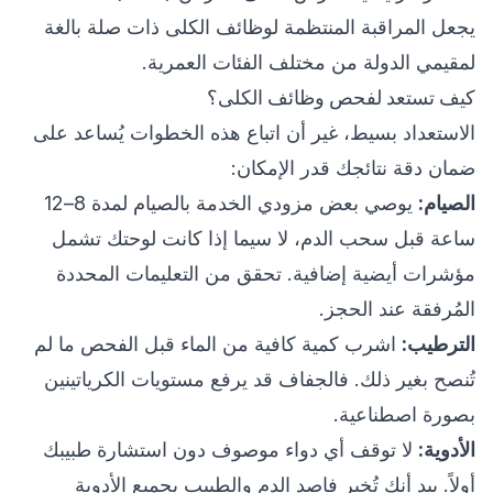
يجعل المراقبة المنتظمة لوظائف الكلى ذات صلة بالغة
لمقيمي الدولة من مختلف الفئات العمرية.
كيف تستعد لفحص وظائف الكلى؟
الاستعداد بسيط، غير أن اتباع هذه الخطوات يُساعد على
ضمان دقة نتائجك قدر الإمكان:
الصيام:
يوصي بعض مزودي الخدمة بالصيام لمدة 8–12
ساعة قبل سحب الدم، لا سيما إذا كانت لوحتك تشمل
مؤشرات أيضية إضافية. تحقق من التعليمات المحددة
المُرفقة عند الحجز.
الترطيب:
اشرب كمية كافية من الماء قبل الفحص ما لم
تُنصح بغير ذلك. فالجفاف قد يرفع مستويات الكرياتينين
بصورة اصطناعية.
الأدوية:
لا توقف أي دواء موصوف دون استشارة طبيبك
أولاً. بيد أنك تُخبر فاصد الدم والطبيب بجميع الأدوية