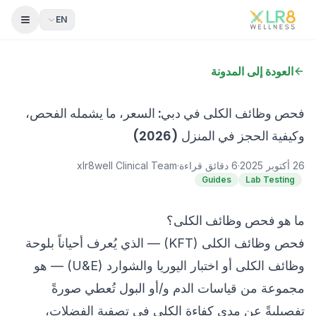
EN
 Menu
العودة إلى المدونة
فحص وظائف الكلى في دبي: السعر، ما يشمله الفحص،
وكيفية الحجز في المنزل (2026)
26 أكتوبر 2025
·
6
دقائق قراءة
·
xlr8well Clinical Team
Guides
Lab Testing
ما هو فحص وظائف الكلى؟
فحص وظائف الكلى (KFT) — الذي يُعرف أحياناً بلوحة
وظائف الكلى أو اختبار اليوريا والشوارد (U&E) — هو
مجموعة من قياسات الدم و/أو البول تُعطي صورةً
تفصيليةً عن مدى كفاءة الكلى في تصفية الفضلات،