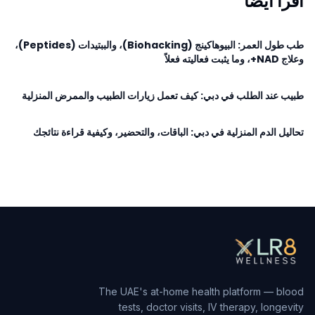
اقرأ أيضاً
طب طول العمر: البيوهاكينج (Biohacking)، والببتيدات (Peptides)،
وعلاج NAD+، وما يثبت فعاليته فعلاً
طبيب عند الطلب في دبي: كيف تعمل زيارات الطبيب والممرض المنزلية
تحاليل الدم المنزلية في دبي: الباقات، والتحضير، وكيفية قراءة نتائجك
The UAE's at-home health platform — blood
tests, doctor visits, IV therapy, longevity