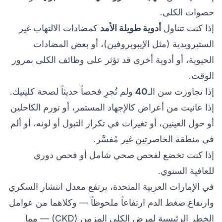
حصوات الكلى.
إذا كنت تتناول
أدوية طويلة الأمد
كمضادات الالتهاب غير
الستيرويدية (مثل الإيبوبروفين)، أو بعض المضادات
الحيوية، أو أدوية أخرى قد تؤثر على وظائف الكلى بمرور
الوقت.
إذا تجاوزت سن الـ
40
ولم تُجرِ فحصاً حديثاً لصحة كليتيك.
إذا عانيت من أعراض كالإجهاد المستمر، أو تورم الكاحلين
أو حول العينين، أو تغيرات في تكرار التبول أو لونه، أو ألم
في منطقة الخاصرتين غير مُفسَّر.
إذا كنت تخضع لفحص صحي شامل أو فحص دوري
للعافية السنوي.
في الإمارات العربية المتحدة، يرتفع معدل انتشار السكري
وارتفاع ضغط الدم ارتفاعاً ملحوظاً — وكلاهما من عوامل
الخطر الرئيسية لمرض الكلى المزمن (CKD) — مما