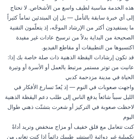
هذه الخدمة مناسبة لطيف واسع من الأشخاص. لا تحتاج
إلى أي خبرة سابقة بالتأمل — بل إن المبتدئين تماماً كثيراً
ما يستفيدون أكثر من الإرشاد الموجَّه، إذ يتعلّمون التقنية
الصحيحة من البداية بدلاً من ترسيخ عادات غير مفيدة
اكتسبوها من التطبيقات أو مقاطع الفيديو.
قد تكون إرشادات اليقظة الذهنية ذات صلة خاصة بك إذا:
عانيت من توتر مستمر مرتبط بالعمل أو الأسرة أو وتيرة
الحياة في مدينة مزدحمة كدبي
واجهت صعوبات في النوم — إذ يُعدّ تسارع الأفكار في
الليل سبباً شائعاً يدفع الناس إلى طلب دعم اليقظة الذهنية
لاحظت صعوبة في التركيز أو شعرت بتشتّت ذهني طوال
اليوم
كنت تتعامل مع قلق خفيف أو مزاج منخفض وتريد أداةً
تكميلية غير دوائية (استشر طبيبك دائماً إذا كنت تعاني من