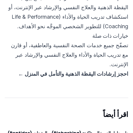
اليقظة الذهنية و
العلاج النفسي والإرشاد عبر الإنترنت
، أو
استكشاف
تدريب الحياة والأداء (Life & Performance
Coaching)
للتطوير الشخصي الموجَّه نحو الأهداف.
خيارات ذات صلة
تصفّح جميع خدمات
الصحة النفسية والعاطفية
، أو قارن
مع
تدريب الحياة والأداء
و
العلاج النفسي والإرشاد عبر
الإنترنت
.
احجز إرشادات اليقظة الذهنية والتأمل في المنزل ←
اقرأ أيضاً