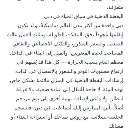
متفرّقة.
اليقظة الذهنية في سياق الحياة في دبي
دبي واحدة من أكثر مدن العالم ديناميكيةً، وقد يكون
إيقاعها مُجهِداً بحق. التنقلات الطويلة، وبيئات العمل عالية
الضغط، والسفر المتكرر، والتكيّف الاجتماعي والثقافي
المصاحب لحياة المغتربين، والميل إلى البقاء في الداخل
معظم العام بسبب الحرارة — كل هذا قد يُسهم في
ارتفاع مستويات التوتر والشعور بالانفصال عن الذات.
إرشادات اليقظة الذهنية في المنزل ملائمة بشكل خاص
لهذه البيئة. لا حاجة للتنقّل إلى عيادة صحية، ولا غرفة
انتظار، ولا داعي لإضافة مهمة أخرى إلى يوم مزدحم
أصلاً. يأتي الممارس إليك أينما كنت في دبي، فتنسجم
الجلسة بسلاسة مع روتين صباحك أو استراحة الغداء أو
مسائك.