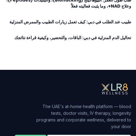
طب طول العمر: البيوهاكينج (Biohacking)، والببتيدات (Peptides)،
وعلاج NAD+، وما يثبت فعاليته فعلاً
طبيب عند الطلب في دبي: كيف تعمل زيارات الطبيب والممرض المنزلية
تحاليل الدم المنزلية في دبي: الباقات، والتحضير، وكيفية قراءة نتائجك
The UAE's at-home health platform — blood
tests, doctor visits, IV therapy, longevity
programs and corporate wellness, delivered to
your door.