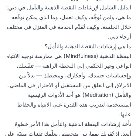
الدليل الشامل لإرشادات اليقظة الذهنية والتأمل في دبي:
ما هي، ولمن تُوجَّه، وكيف تعمل، وما الذي يمكن توقّعه
خلال الجلسة، وكيف تُقدَّم الخدمة في المنزل في مختلف
أرجاء دبي.
ما هي إرشادات اليقظة الذهنية والتأمل؟
اليقظة الذهنية (Mindfulness) هي ممارسة توجيه الانتباه
الواعي وغير الحكمي إلى اللحظة الراهنة — تنفّسك،
وإحساسات جسدك، وأفكارك، ومحيطك — بدلاً من
الانزلاق إلى القلق من المستقبل أو الاجترار في الماضي.
والتأمل (Meditation) هو أحد الأدوات الرئيسية
المستخدمة لتدريب هذه القدرة على الانتباه والحفاظ
عليها.
تأخذ إرشادات اليقظة الذهنية والتأمل هذا الأمر خطوةً
أبعد، إذ تُقرنك بممارس متخصص يعلّمك تقنيات مبنيّة على